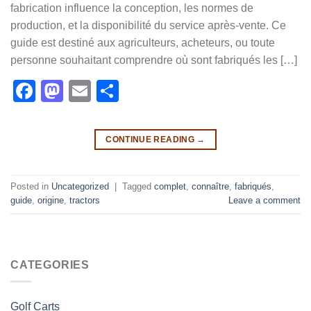
fabrication influence la conception, les normes de
production, et la disponibilité du service après-vente. Ce
guide est destiné aux agriculteurs, acheteurs, ou toute
personne souhaitant comprendre où sont fabriqués les […]
Facebook
Mastodon
Email
Share
CONTINUE READING
→
Posted in
Uncategorized
|
Tagged
complet
,
connaître
,
fabriqués
,
guide
,
origine
,
tractors
Leave a comment
CATEGORIES
Golf Carts