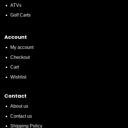
ATVs
Golf Carts
Account
My account
Checkout
Cart
Wishlist
Contact
About us
Contact us
Shipping Policy