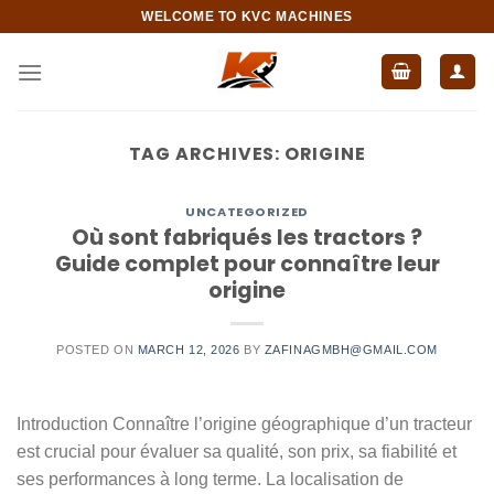
Skip
WELCOME TO KVC MACHINES
to
content
TAG ARCHIVES:
ORIGINE
UNCATEGORIZED
Où sont fabriqués les tractors ?
Guide complet pour connaître leur
origine
POSTED ON
MARCH 12, 2026
BY
ZAFINAGMBH@GMAIL.COM
Introduction Connaître l’origine géographique d’un tracteur
est crucial pour évaluer sa qualité, son prix, sa fiabilité et
ses performances à long terme. La localisation de