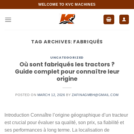
Skip
WELCOME TO KVC MACHINES
to
content
TAG ARCHIVES:
FABRIQUÉS
UNCATEGORIZED
Où sont fabriqués les tractors ?
Guide complet pour connaître leur
origine
POSTED ON
MARCH 12, 2026
BY
ZAFINAGMBH@GMAIL.COM
Introduction Connaître l’origine géographique d’un tracteur
est crucial pour évaluer sa qualité, son prix, sa fiabilité et
ses performances à long terme. La localisation de