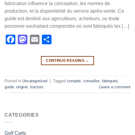
fabrication influence la conception, les normes de
production, et la disponibilité du service après-vente. Ce
guide est destiné aux agriculteurs, acheteurs, ou toute
personne souhaitant comprendre où sont fabriqués les […]
Facebook
Mastodon
Email
Share
CONTINUE READING
→
Posted in
Uncategorized
|
Tagged
complet
,
connaître
,
fabriqués
,
guide
,
origine
,
tractors
Leave a comment
CATEGORIES
Golf Carts