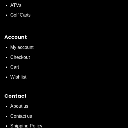
ATVs
Golf Carts
Account
My account
Checkout
Cart
Wishlist
Contact
About us
Contact us
Shipping Policy