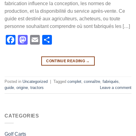
fabrication influence la conception, les normes de
production, et la disponibilité du service après-vente. Ce
guide est destiné aux agriculteurs, acheteurs, ou toute
personne souhaitant comprendre où sont fabriqués les […]
Facebook
Mastodon
Email
Share
CONTINUE READING
→
Posted in
Uncategorized
|
Tagged
complet
,
connaître
,
fabriqués
,
guide
,
origine
,
tractors
Leave a comment
CATEGORIES
Golf Carts