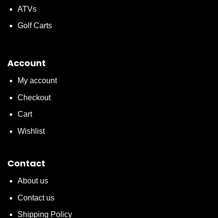
ATVs
Golf Carts
Account
My account
Checkout
Cart
Wishlist
Contact
About us
Contact us
Shipping Policy