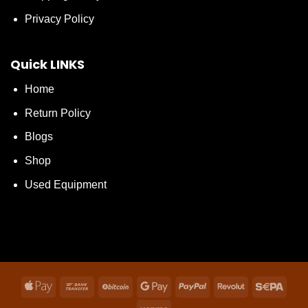
Privacy Policy
Quick LINKS
Home
Return Policy
Blogs
Shop
Used Equipment