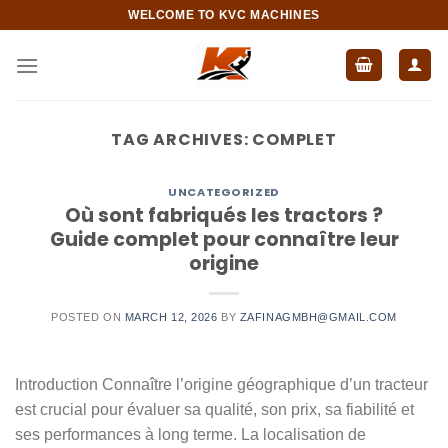
Skip
WELCOME TO KVC MACHINES
to
content
TAG ARCHIVES:
COMPLET
UNCATEGORIZED
Où sont fabriqués les tractors ?
Guide complet pour connaître leur
origine
POSTED ON
MARCH 12, 2026
BY
ZAFINAGMBH@GMAIL.COM
Introduction Connaître l’origine géographique d’un tracteur
est crucial pour évaluer sa qualité, son prix, sa fiabilité et
ses performances à long terme. La localisation de